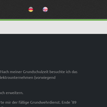
Sprache auswählen
. Nach meiner Grundschulzeit besuchte ich das
 Elektrounternehmen (vorwiegend
och erweitern.
e mir der fällige Grundwehrdienst. Ende '89