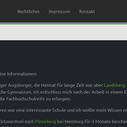
Rechtliches
Impressum
Kontakt
ine Informationen:
iger Augsburger, die Heimat für lange Zeit war aber
Landsberg
iche Gymnasium. Ich entschloss mich nach der Arbeit in einem
die Fachhochschulreife zu erlangen.
ren war eine interessante Schule und ich wollte mein Wissen n
 Ortswechsel nach
Pinneberg
bei Hamburg für 3 Monate beschert