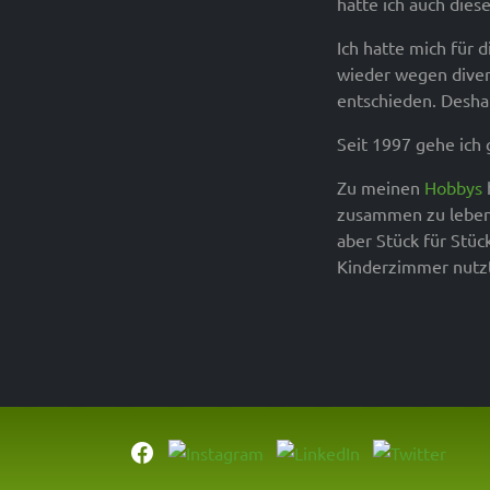
hatte ich auch dies
Ich hatte mich für 
wieder wegen diver
entschieden. Desha
Seit 1997 gehe ich
Zu meinen
Hobbys
zusammen zu leben 
aber Stück für Stüc
Kinderzimmer nutzt.